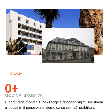
O NAMA
0
+
GODINA ISKUSTVA
U obrtu rade monteri suhe gradnje s dugogodišnjim iskustvom
u industriji. S ponosom ističemo da su svi naši praktikanti,