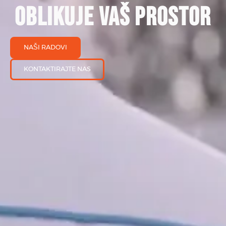
OBLIKUJE VAŠ PROSTOR
NAŠI RADOVI
KONTAKTIRAJTE NAS