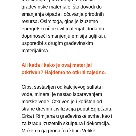
građevinske materijale, što dovodi do
smanjenja otpada i očuvanja prirodnih
resursa. Osim toga, gips je izuzetno
energetski učinkovit materijal, dodatno
doprinoseći smanjenju emisija ugljika u
usporedbi s drugim građevinskim
materijalima.
Ali kada i kako je ovaj materijal
otkriven? Hajdemo to otkriti zajedno.
Gips, sastavljen od kalcijevog sulfata i
vode, mineral je nastao isparavanjem
morske vode. Otkriven je i korišten od
strane drevnih civilizacija poput Egipćana,
Grka i Rimljana u građevinske svrhe, kao i
za izradu izuzetnih skulptura i dekoracija.
Možemo ga pronaći u žbuci Velike