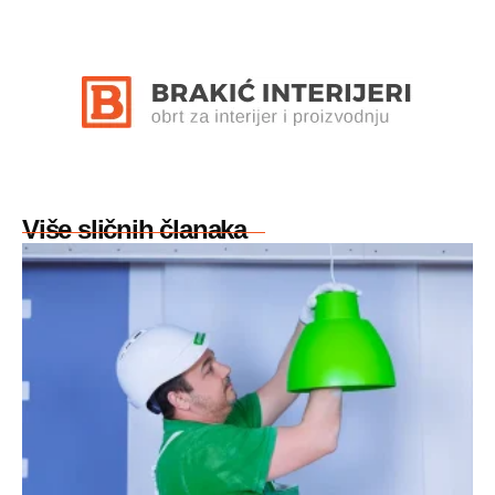
Više sličnih članaka