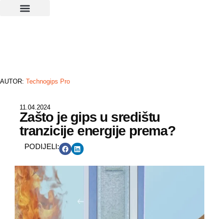
AUTOR:
Technogips Pro
11.04.2024
Zašto je gips u središtu
tranzicije energije prema?
PODIJELI: