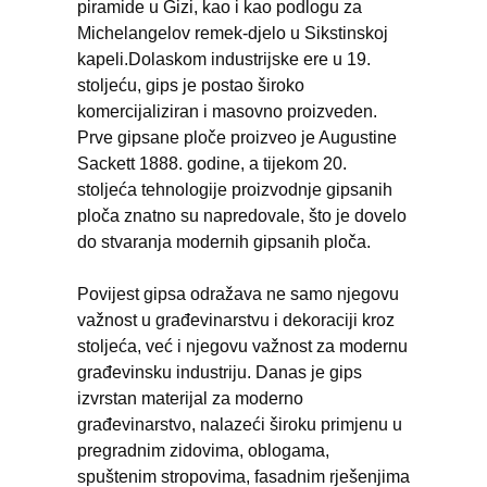
piramide u Gizi, kao i kao podlogu za
Michelangelov remek-djelo u Sikstinskoj
kapeli.Dolaskom industrijske ere u 19.
stoljeću, gips je postao široko
komercijaliziran i masovno proizveden.
Prve gipsane ploče proizveo je Augustine
Sackett 1888. godine, a tijekom 20.
stoljeća tehnologije proizvodnje gipsanih
ploča znatno su napredovale, što je dovelo
do stvaranja modernih gipsanih ploča.
Povijest gipsa odražava ne samo njegovu
važnost u građevinarstvu i dekoraciji kroz
stoljeća, već i njegovu važnost za modernu
građevinsku industriju. Danas je gips
izvrstan materijal za moderno
građevinarstvo, nalazeći široku primjenu u
pregradnim zidovima, oblogama,
spuštenim stropovima, fasadnim rješenjima