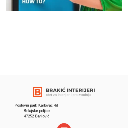
Poslovni park Karlovac 4d
Belajske poljice
47252 Barilović