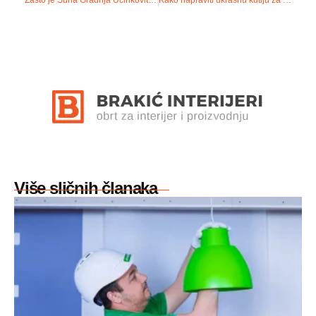
Više sličnih članaka