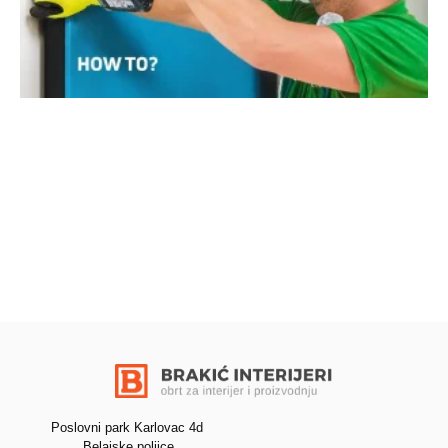
Poslovni park Karlovac 4d
Belajske poljice