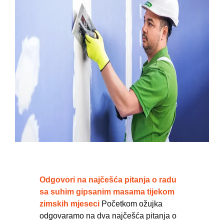
Odgovori na najčešća pitanja o radu
sa suhim gipsanim masama tijekom
zimskih mjeseci
Početkom ožujka
odgovaramo na dva najčešća pitanja o