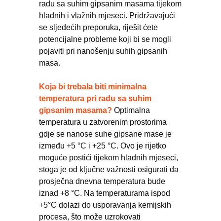
radu sa suhim gipsanim masama tijekom
hladnih i vlažnih mjeseci. Pridržavajući
se sljedećih preporuka, riješit ćete
potencijalne probleme koji bi se mogli
pojaviti pri nanošenju suhih gipsanih
masa.
Koja bi trebala biti minimalna
temperatura pri radu sa suhim
gipsanim masama?
Optimalna
temperatura u zatvorenim prostorima
gdje se nanose suhe gipsane mase je
između +5 °C i +25 °C. Ovo je rijetko
moguće postići tijekom hladnih mjeseci,
stoga je od ključne važnosti osigurati da
prosječna dnevna temperatura bude
iznad +8 °C. Na temperaturama ispod
+5°C dolazi do usporavanja kemijskih
procesa, što može uzrokovati