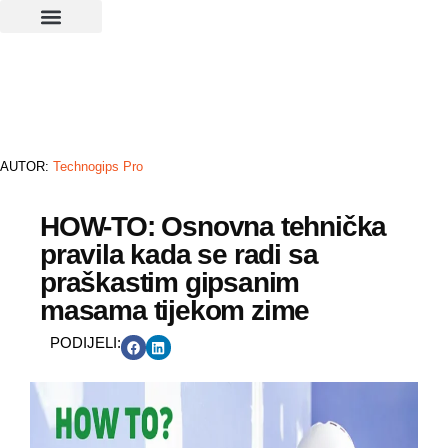
AUTOR:
Technogips Pro
HOW-TO: Osnovna tehnička
pravila kada se radi sa
praškastim gipsanim
masama tijekom zime
PODIJELI: