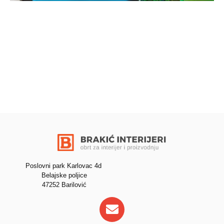
Poslovni park Karlovac 4d
Belajske poljice
47252 Barilović