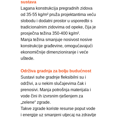
sustava
Lagana konstrukcija pregradnih zidova
od 35-55 kg/m² pruža projektantima veću
slobodu i dodatni prostor u usporedbi s
tradicionalnim zidovima od opeke, čija je
prosječna težina 350-400 kg/m².
Manja težina smanjuje nosivost nosive
konstrukcije građevine, omogućavajući
ekonomičnije dimenzioniranje i veće
uštede.
Održiva gradnja za bolju budućnost
Sustavi suhe gradnje fleksibilni su i
održivi, a u nekim slučajevima čak i
prenosivi. Manja potrošnja materijala i
vode čini ih izvrsnim rješenjem za
„zelene“ zgrade.
Takve zgrade koriste resurse poput vode
i energije uz smanjeni utjecaj na zdravlje