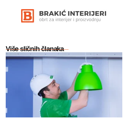
Više sličnih članaka