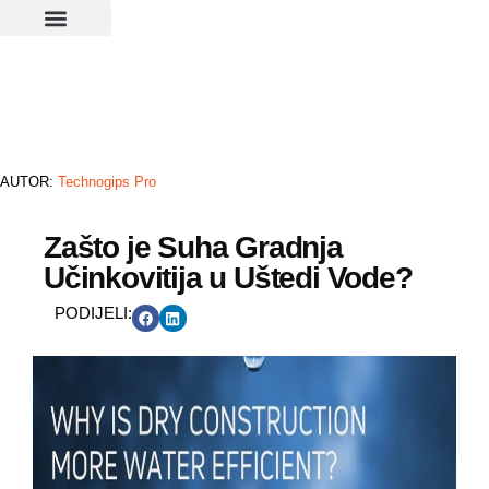
AUTOR:
Technogips Pro
Zašto je Suha Gradnja
Učinkovitija u Uštedi Vode?
PODIJELI: