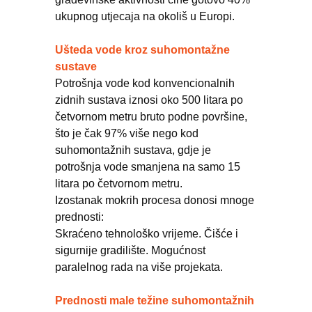
ukupnog utjecaja na okoliš u Europi.
Ušteda vode kroz suhomontažne
sustave
Potrošnja vode kod konvencionalnih
zidnih sustava iznosi oko 500 litara po
četvornom metru bruto podne površine,
što je čak 97% više nego kod
suhomontažnih sustava, gdje je
potrošnja vode smanjena na samo 15
litara po četvornom metru.
Izostanak mokrih procesa donosi mnoge
prednosti:
Skraćeno tehnološko vrijeme. Čišće i
sigurnije gradilište. Mogućnost
paralelnog rada na više projekata.
Prednosti male težine suhomontažnih