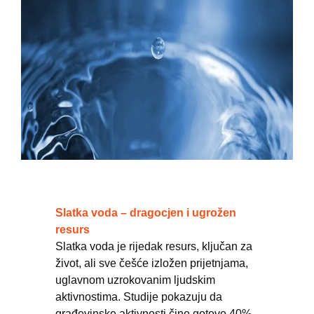
Slatka voda – dragocjen i ugrožen
resurs
Slatka voda je rijedak resurs, ključan za
život, ali sve češće izložen prijetnjama,
uglavnom uzrokovanim ljudskim
aktivnostima. Studije pokazuju da
građevinske aktivnosti čine gotovo 40%